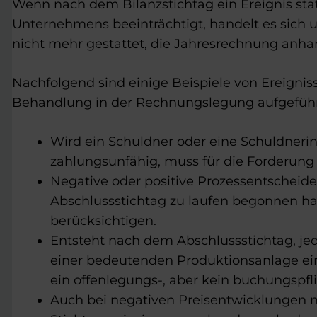
Wenn nach dem Bilanzstichtag ein Ereignis stat
Unternehmens beeinträchtigt, handelt es sich u
nicht mehr gestattet, die Jahresrechnung anha
Nachfolgend sind einige Beispiele von Ereigni
Behandlung in der Rechnungslegung aufgeführ
Wird ein Schuldner oder eine Schuldneri
zahlungsunfähig, muss für die Forderung
Negative oder positive Prozessentscheide
Abschlussstichtag zu laufen begonnen hab
berücksichtigen.
Entsteht nach dem Abschlussstichtag, je
einer bedeutenden Produktionsanlage ein 
ein offenlegungs-­, aber kein buchungspfli
Auch bei negativen Preisentwicklungen n