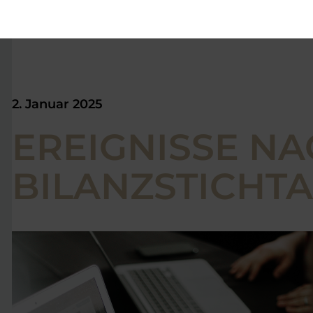
2. Januar 2025
EREIGNISSE N
BILANZSTICHT