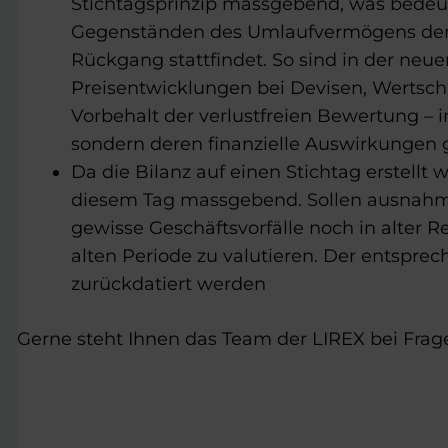
Stichtagsprinzip massgebend, was bedeut
Gegenständen des Umlaufvermögens der P
Rückgang stattfindet. So sind in der neu
Preisentwicklungen bei Devisen, Wertschr
Vorbehalt der verlustfreien Bewertung – i
sondern deren finanzielle Auswirkungen 
Da die Bilanz auf einen Stichtag erstellt w
diesem Tag massgebend. Sollen ausnahms
gewisse Geschäftsvorfälle noch in alter R
alten Periode zu valutieren. Der entsprec
zurückdatiert werden
Gerne steht Ihnen das Team der LIREX bei Frag