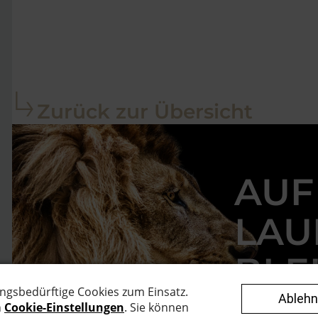
Zurück zur Übersicht
AUF
LAU
BLE