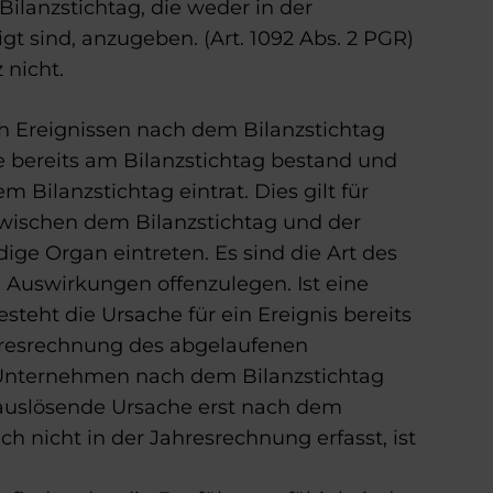
ilanzstichtag, die weder in der
gt sind, anzugeben. (Art. 1092 Abs. 2 PGR)
 nicht.
ch Ereignissen nach dem Bilanzstichtag
 bereits am Bilanzstichtag bestand und
 Bilanzstichtag eintrat. Dies gilt für
 zwischen dem Bilanzstichtag und der
ge Organ eintreten. Es sind die Art des
n Auswirkungen offenzulegen. Ist eine
steht die Ursache für ein Ereignis bereits
Jahresrechnung des abgelaufenen
s Unternehmen nach dem Bilanzstichtag
e auslösende Ursache erst nach dem
ch nicht in der Jahresrechnung erfasst, ist