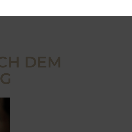
ACH DEM
AG