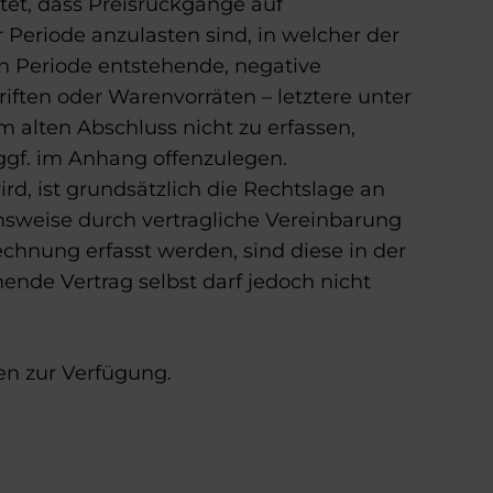
et, dass Preisrückgänge auf
eriode anzulasten sind, in welcher der
en Periode entstehende, negative
iften oder Warenvorräten – letztere unter
m alten Abschluss nicht zu erfassen,
ggf. im Anhang offenzulegen.
ird, ist grundsätzlich die Rechtslage an
weise durch vertragliche Vereinbarung
echnung erfasst werden, sind diese in der
hende Vertrag selbst darf jedoch nicht
en zur Verfügung.