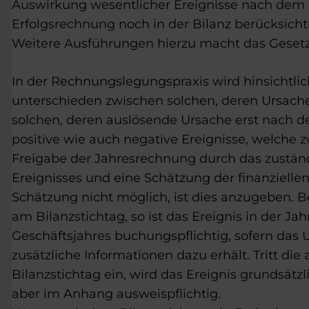
Auswirkung wesentlicher Ereignisse nach dem B
Erfolgsrechnung noch in der Bilanz berücksichti
Weitere Ausführungen hierzu macht das Gesetz
In der Rechnungslegungspraxis wird hinsichtli
unterschieden zwischen solchen, deren Ursache
solchen, deren auslösende Ursache erst nach dem
positive wie auch negative Ereignisse, welche
Freigabe der Jahresrechnung durch das zuständi
Ereignisses und eine Schätzung der finanzielle
Schätzung nicht möglich, ist dies anzugeben. Be
am Bilanzstichtag, so ist das Ereignis in der 
Geschäftsjahres buchungspflichtig, sofern da
zusätzliche Informationen dazu erhält. Tritt di
Bilanzstichtag ein, wird das Ereignis grundsätzli
aber im Anhang ausweispflichtig.