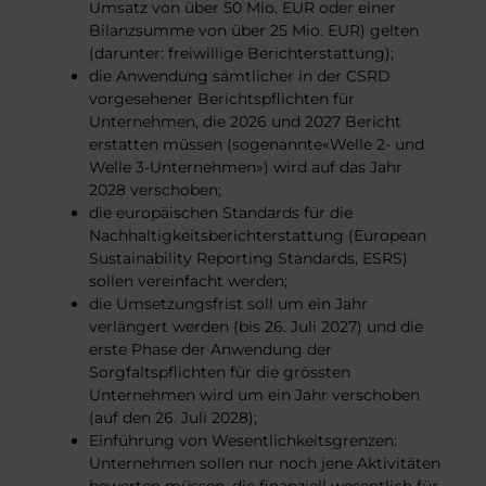
Umsatz von über 50 Mio. EUR oder einer
Bilanzsumme von über 25 Mio. EUR) gelten
(darunter: freiwillige Berichterstattung);
die Anwendung sämtlicher in der CSRD
vorgesehener Berichtspflichten für
Unternehmen, die 2026 und 2027 Bericht
erstatten müssen (sogenannte«Welle 2- und
Welle 3-Unternehmen») wird auf das Jahr
2028 verschoben;
die europäischen Standards für die
Nachhaltigkeitsberichterstattung (European
Sustainability Reporting Standards, ESRS)
sollen vereinfacht werden;
die Umsetzungsfrist soll um ein Jahr
verlängert werden (bis 26. Juli 2027) und die
erste Phase der Anwendung der
Sorgfaltspflichten für die grössten
Unternehmen wird um ein Jahr verschoben
(auf den 26. Juli 2028);
Einführung von Wesentlichkeitsgrenzen:
Unternehmen sollen nur noch jene Aktivitäten
bewerten müssen, die finanziell wesentlich für