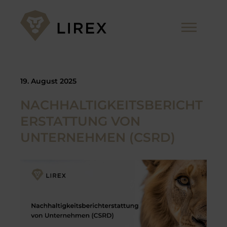
Zum
Inhalt
Me
springen
19. August 2025
NACHHALTIGKEITSBERICHT
ERSTATTUNG VON
UNTERNEHMEN (CSRD)