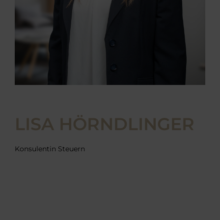
LISA HÖRNDLINGER
Konsulentin Steuern