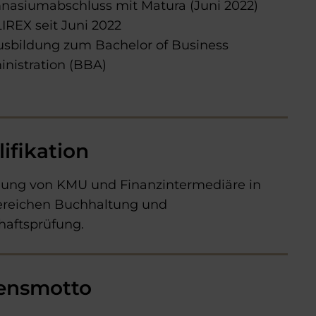
asiumabschluss mit Matura (Juni 2022)
LIREX seit Juni 2022
usbildung zum Bachelor of Business
nistration (BBA)
ifikation
ung von KMU und Finanzintermediäre in
ereichen Buchhaltung und
haftsprüfung.
ensmotto