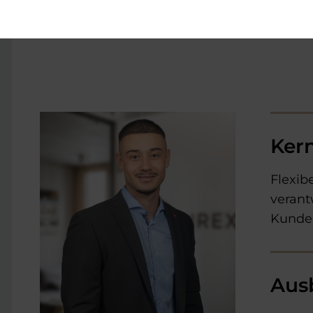
Ker
Flexib
veran
Kunde
Aus