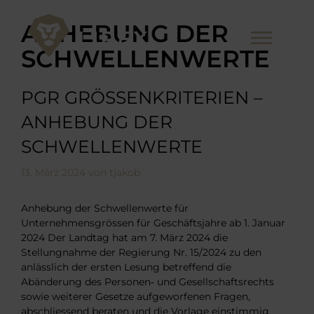
Zum
Inhalt
ANHEBUNG DER
Me
springen
SCHWELLENWERTE
PGR GRÖSSENKRITERIEN –
ANHEBUNG DER
SCHWELLENWERTE
13. März 2024
von
tjakob
Anhebung der Schwellenwerte für
Unternehmensgrössen für Geschäftsjahre ab 1. Januar
2024 Der Landtag hat am 7. März 2024 die
Stellungnahme der Regierung Nr. 15/2024 zu den
anlässlich der ersten Lesung betreffend die
Abänderung des Personen‐ und Gesellschaftsrechts
sowie weiterer Gesetze aufgeworfenen Fragen,
abschliessend beraten und die Vorlage einstimmig