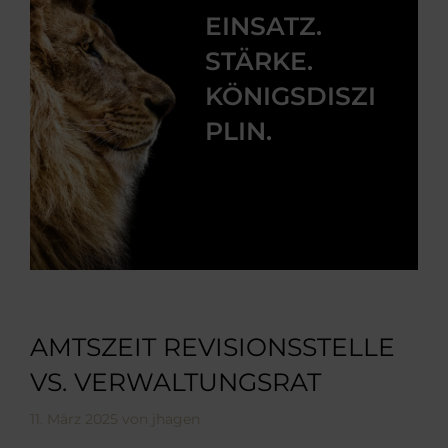
EINSATZ.
STÄRKE.
KÖNIGSDISZI
PLIN.
AMTSZEIT REVISIONSSTELLE
VS. VERWALTUNGSRAT
11. März 2025
von
jhagen